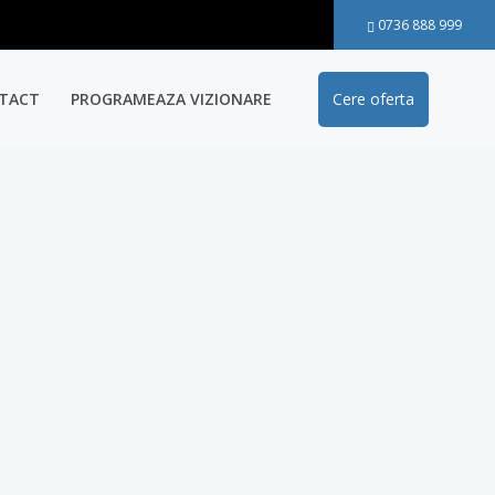
0736 888 999
TACT
PROGRAMEAZA VIZIONARE
Cere oferta