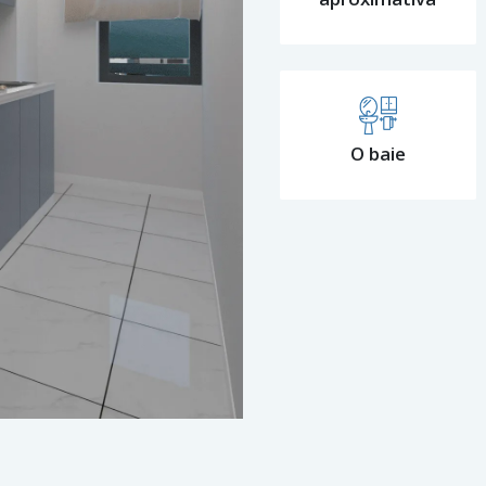
O baie