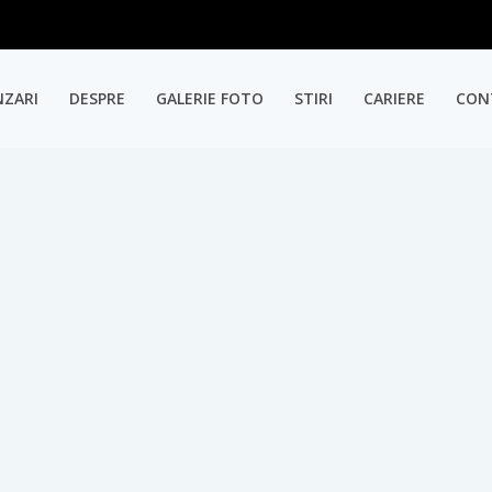
NZARI
DESPRE
GALERIE FOTO
STIRI
CARIERE
CON