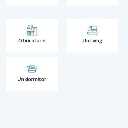
O bucatarie
Un living
Un dormitor