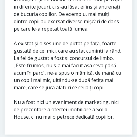
în diferite jocuri, ci s-au lăsat ei înșiși antrenați
de bucuria copiilor. De exemplu, mai mulți
dintre copii au exersat diverse mișcări de dans
pe care le-a repetat toată lumea.
A existat și o sesiune de pictat pe față, foarte
gustată de cei mici, care au stat cuminți la rând.
La fel de gustat a fost și concursul de limbo.
„Este frumos, nu s-a mai făcut așa ceva până
acum în parc”, ne-a spus o mămică, de mână cu
un copil mai mic, uitându-se după fetița mai
mare, care se juca alături ce ceilalți copii.
Nu a fost nici un eveniment de marketing, nici
de prezentare a ofertei imobiliare a Solid
House, ci nu mai o petrece dedicată copiilor.