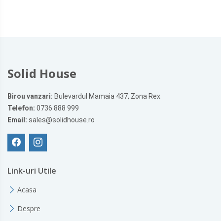
Solid House
Birou vanzari:
Bulevardul Mamaia 437, Zona Rex
Telefon:
0736 888 999
Email:
sales@solidhouse.ro
Link-uri Utile
Acasa
Despre