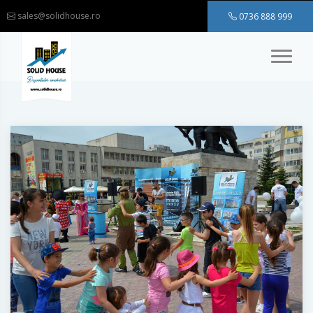
sales@solidhouse.ro
0736 888 999