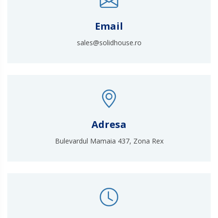
Email
sales@solidhouse.ro
Adresa
Bulevardul Mamaia 437, Zona Rex